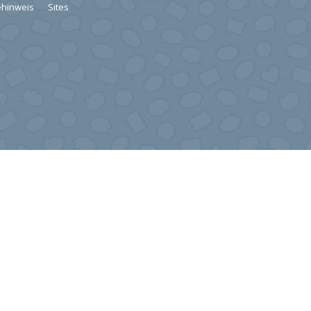
hinweis
Sites