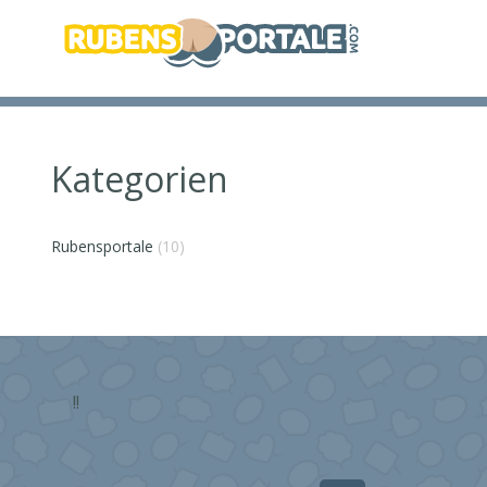
Kategorien
Rubensportale
(10)
!!