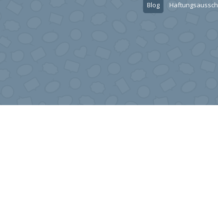
Blog
Haftungsaussch