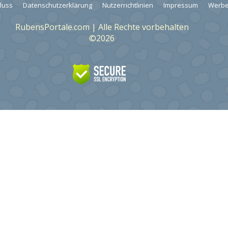
luss
Datenschutzerklärung
Nutzerrichtlinien
Impressum
Werbe
RubensPortale.com | Alle Rechte vorbehalten
©2026